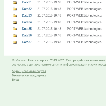
Data31
21.07.2015 19:48
PORT-WEB1\tehnologica
Data32
21.07.2015 19:48
PORT-WEB1\tehnologica
Data33
21.07.2015 19:48
PORT-WEB1\tehnologica
Data34
21.07.2015 19:48
PORT-WEB1\tehnologica
Data35
21.07.2015 19:48
PORT-WEB1\tehnologica
Data36
21.07.2015 19:48
PORT-WEB1\tehnologica
Data37
21.07.2015 19:48
PORT-WEB1\tehnologica
© Мэрия г. Новосибирска, 2013-2026. Сайт разработан компание
совместно с департаментом связи и информатизации мэрии горо
Муниципальный портал
Техническая поддержка
Вход