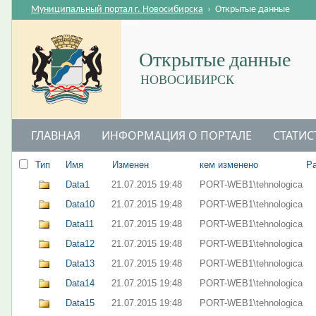
Муниципальный портал г. Новосибирска
›
Открытые данные
Открытые данные
НОВОСИБИРСК
ГЛАВНАЯ
ИНФОРМАЦИЯ О ПОРТАЛЕ
СТАТИС
Тип
Имя
Изменен
кем изменено
Р
Data1
21.07.2015 19:48
PORT-WEB1\tehnologica
Data10
21.07.2015 19:48
PORT-WEB1\tehnologica
Data11
21.07.2015 19:48
PORT-WEB1\tehnologica
Data12
21.07.2015 19:48
PORT-WEB1\tehnologica
Data13
21.07.2015 19:48
PORT-WEB1\tehnologica
Data14
21.07.2015 19:48
PORT-WEB1\tehnologica
Data15
21.07.2015 19:48
PORT-WEB1\tehnologica