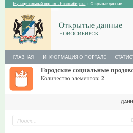
Муниципальный портал г. Новосибирска
›
Открытые данные
Открытые данные
НОВОСИБИРСК
ГЛАВНАЯ
ИНФОРМАЦИЯ О ПОРТАЛЕ
СТАТИС
Городские социальные продов
Количество элементов:
2
ДАНН