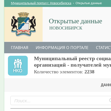
Муниципальный портал г. Новосибирска
›
Открытые данные
Открытые данные
НОВОСИБИРСК
ГЛАВНАЯ
ИНФОРМАЦИЯ О ПОРТАЛЕ
СТАТИС
Муниципальный реестр социа
организаций - получателей м
Количество элементов:
2238
ДАНН