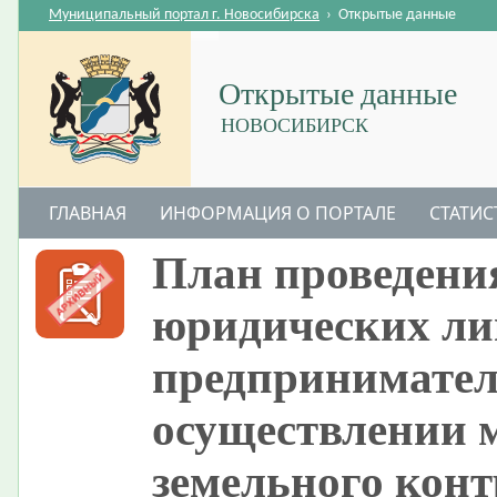
Муниципальный портал г. Новосибирска
›
Открытые данные
Открытые данные
НОВОСИБИРСК
ГЛАВНАЯ
ИНФОРМАЦИЯ О ПОРТАЛЕ
СТАТИС
План проведени
юридических ли
предпринимателе
осуществлении 
земельного кон