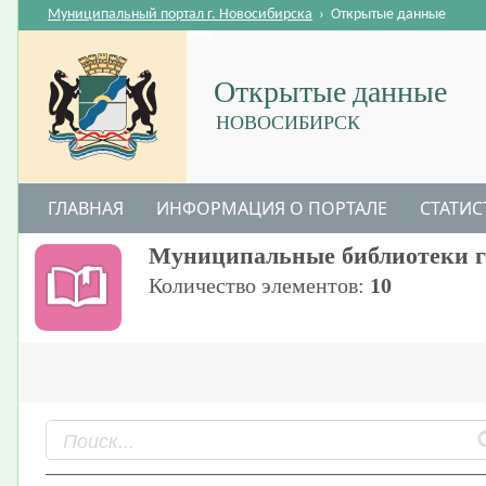
Муниципальный портал г. Новосибирска
›
Открытые данные
Открытые данные
НОВОСИБИРСК
ГЛАВНАЯ
ИНФОРМАЦИЯ О ПОРТАЛЕ
СТАТИС
Муниципальные библиотеки г
Количество элементов:
10