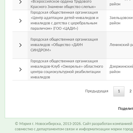
«Всероссийское ордена Трудового
район
Красного Знамени общество слепых»
Городская общественная организация
«Центр адаптации детей-инвалидов и
Заельцовски
инвалидов с детства с церебральным
район
параличом» (ГОО «ЦАДИ»)
Городская общественная организация
инвалидов «Общество «ДАУН
Ленинский р
СИНДРОМ»
Городская общественная организация
инвалидов-Клуб «Ожерелье» областного
Дзержински
центра социокультурной реабилитации
район
инвалидов
Предыдущая
1
2
Подели
© Мэрия г. Новосибирска, 2013-2026. Сайт разработан компание
совместно с департаментом связи и информатизации мэрии горо