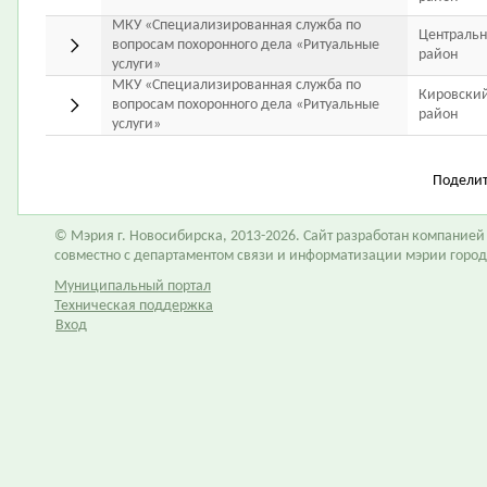
МКУ «Специализированная служба по
Централь
вопросам похоронного дела «Ритуальные
район
услуги»
МКУ «Специализированная служба по
Кировски
вопросам похоронного дела «Ритуальные
район
услуги»
Подели
© Мэрия г. Новосибирска, 2013-2026. Сайт разработан компание
совместно с департаментом связи и информатизации мэрии горо
Муниципальный портал
Техническая поддержка
Вход