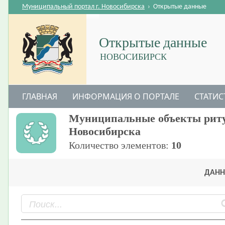
Муниципальный портал г. Новосибирска
›
Открытые данные
Открытые данные
НОВОСИБИРСК
ГЛАВНАЯ
ИНФОРМАЦИЯ О ПОРТАЛЕ
СТАТИС
Муниципальные объекты ритуа
Новосибирска​
Количество элементов:
10
ДАНН