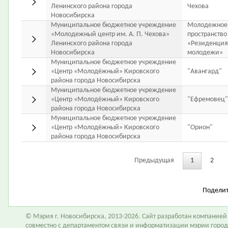
Ленинского района города
Чехова
Новосибирска
Муниципальное бюджетное учреждение
Молодежное
«Молодежный центр им. А. П. Чехова»
пространство
Ленинского района города
«Резиденция
Новосибирска
молодежи»
Муниципальное бюджетное учреждение
«Центр «Молодёжный» Кировского
"Авангард"
района города Новосибирска
Муниципальное бюджетное учреждение
«Центр «Молодёжный» Кировского
"Ефремовец"
района города Новосибирска
Муниципальное бюджетное учреждение
«Центр «Молодёжный» Кировского
"Орион"
района города Новосибирска
Предыдущая
1
2
Подели
© Мэрия г. Новосибирска, 2013-2026. Сайт разработан компание
совместно с департаментом связи и информатизации мэрии горо