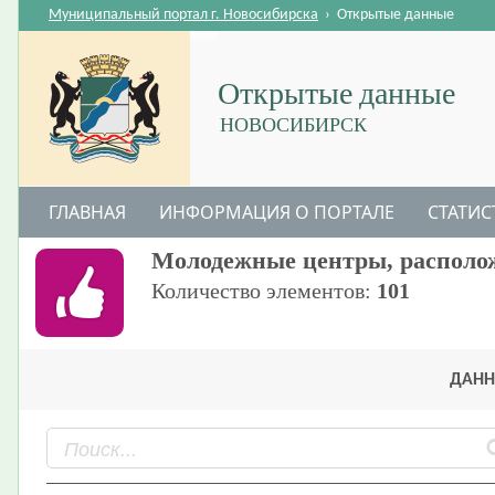
Муниципальный портал г. Новосибирска
›
Открытые данные
Открытые данные
НОВОСИБИРСК
ГЛАВНАЯ
ИНФОРМАЦИЯ О ПОРТАЛЕ
СТАТИС
Молодежные центры, располож
Количество элементов:
101
ДАНН