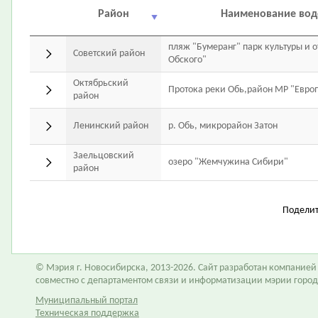
Район
Наименование во
пляж "Бумеранг" парк культуры и 
Советский район
Обского"
Октябрьский
Протока реки Обь,район МР "Евро
район
Ленинский район
р. Обь, микрорайон Затон
Заельцовский
озеро "Жемчужина Сибири"
район
Подели
© Мэрия г. Новосибирска, 2013-2026. Сайт разработан компание
совместно с департаментом связи и информатизации мэрии горо
Муниципальный портал
Техническая поддержка