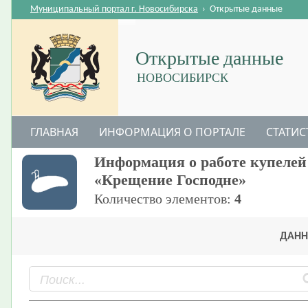
Муниципальный портал г. Новосибирска
›
Открытые данные
Открытые данные
НОВОСИБИРСК
ГЛАВНАЯ
ИНФОРМАЦИЯ О ПОРТАЛЕ
СТАТИС
Информация о работе купелей 
«Крещение Господне»
Количество элементов:
4
ДАНН