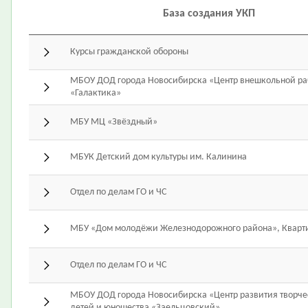
База создания УКП
Курсы гражданской обороны
МБОУ ДОД города Новосибирска «Центр внешкольной ра
«Галактика»
МБУ МЦ «Звёздный»
МБУК Детский дом культуры им. Калинина
Отдел по делам ГО и ЧС
МБУ «Дом молодёжи Железнодорожного района», Кварт
Отдел по делам ГО и ЧС
МБОУ ДОД города Новосибирска «Центр развития творче
детей и юношества «Заельцовский»