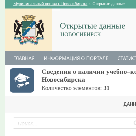
Муниципальный портал г. Новосибирска
›
Открытые данные
Открытые данные
НОВОСИБИРСК
ГЛАВНАЯ
ИНФОРМАЦИЯ О ПОРТАЛЕ
СТАТИС
Сведения о наличии учебно–к
Новосибирска
Количество элементов:
31
ДАНН