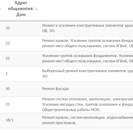
Адрес
общежития:
Дом
Ремонт и усиление конструктивных элементов здан
35
ОВ, ЭО.
Ремонт кровли. Усиление грунтов основания фунд
23
ремонт мест общего пользования, систем ХГВиК, О
Усиление грунтов основания фундаментов. Усилен
25
ремонт мест общего пользования, систем ХГВиК, О
Выборочный ремонт конструктивных элементов зда
1
ЭО.
50
Ремонт фасада.
Ремонт систем отопления, вентиляции, электросн
25
Усиление несущих стен, грунтов основания и фунда
Общестроительные работы МОП.
Ремонт кровли, систем вентиляции, водоснабжен
18/1
ремонт простенков.