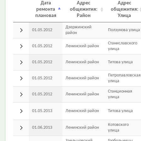
Дата
Адрес
Адрес
ремонта
общежития:
общежития:
плановая
Район
Улица
Дзержинский
01.05.2012
Ползунова улица
район
Станиславского
01.05.2012
Ленинский район
улица
01.05.2012
Ленинский район
Титова улица
Петропавловская
01.05.2012
Ленинский район
улица
Станционная
01.05.2012
Ленинский район
улица
01.05.2013
Ленинский район
Титова улица
Котовского
01.06.2013
Ленинский район
улица
Заельцовский
Горбольницы